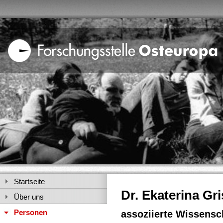
Startseite
Dr. Ekaterina Gr
Über uns
Personen
assoziierte Wissensch