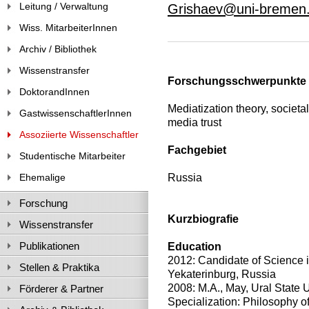
Leitung / Verwaltung
Grishaev@uni-bremen
Wiss. MitarbeiterInnen
Archiv / Bibliothek
Wissenstransfer
Forschungsschwerpunkte
DoktorandInnen
Mediatization theory, societal 
GastwissenschaftlerInnen
media trust
Assoziierte Wissenschaftler
Fachgebiet
Studentische Mitarbeiter
Russia
Ehemalige
Forschung
Kurzbiografie
Wissenstransfer
Publikationen
Education
2012: Candidate of Science i
Stellen & Praktika
Yekaterinburg, Russia
2008: M.A., May, Ural State U
Förderer & Partner
Specialization: Philosophy o