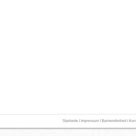
Startseite
I
Impressum
I
Barrierefreiheit
I
Kon