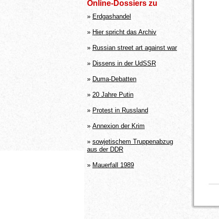
Online-Dossiers zu
»
Erdgashandel
»
Hier spricht das Archiv
»
Russian street art against war
»
Dissens in der UdSSR
»
Duma-Debatten
»
20 Jahre Putin
»
Protest in Russland
»
Annexion der Krim
»
sowjetischem Truppenabzug
aus der DDR
»
Mauerfall 1989