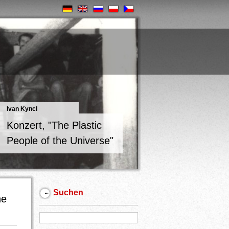
Ivan Kyncl
Konzert, "The Plastic
People of the Universe"
Suchen
he