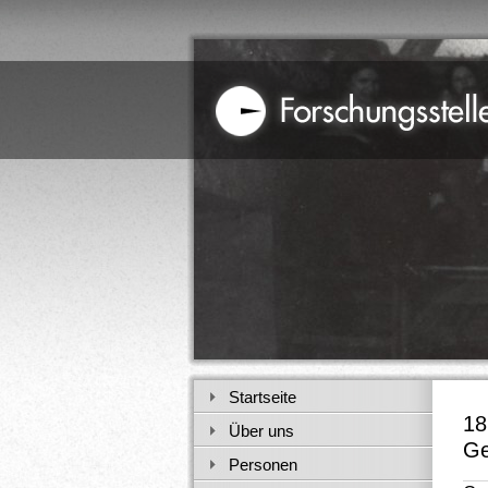
Startseite
18
Über uns
Ge
Personen