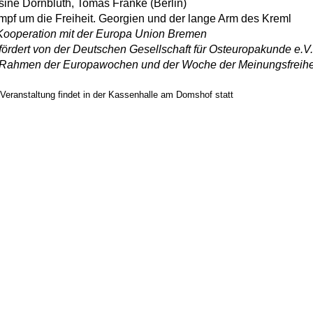
ine Dornblüth, Tomas Franke (Berlin)
pf um die Freiheit. Georgien und der lange Arm des Kreml
Kooperation mit der Europa Union Bremen
ördert von der Deutschen Gesellschaft für Osteuropakunde e.V.
 Rahmen der Europawochen und der Woche der Meinungsfreihe
 Veranstaltung findet in der Kassenhalle am Domshof statt