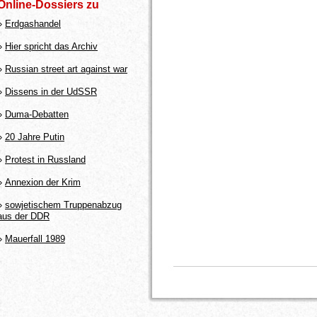
Online-Dossiers zu
»
Erdgashandel
»
Hier spricht das Archiv
»
Russian street art against war
»
Dissens in der UdSSR
»
Duma-Debatten
»
20 Jahre Putin
»
Protest in Russland
»
Annexion der Krim
»
sowjetischem Truppenabzug
aus der DDR
»
Mauerfall 1989