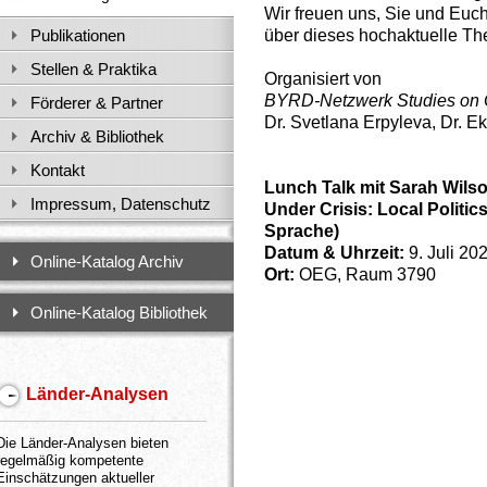
Wir freuen uns, Sie und Euc
über dieses hochaktuelle Th
Publikationen
Stellen & Praktika
Organisiert von
BYRD-Netzwerk Studies on Co
Förderer & Partner
Dr. Svetlana Erpyleva, Dr. 
Archiv & Bibliothek
Kontakt
Lunch Talk mit Sarah Wil
Impressum, Datenschutz
Under Crisis: Local Politic
Sprache)
Datum & Uhrzeit:
9. Juli 20
Online-Katalog Archiv
Ort:
OEG, Raum 3790
Online-Katalog Bibliothek
Länder-Analysen
Die Länder-Analysen bieten
regelmäßig kompetente
Einschätzungen aktueller