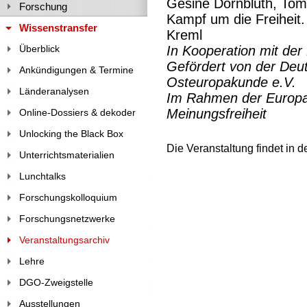
Gesine Dornblüth, Tom
Forschung
Kampf um die Freiheit
Wissenstransfer
Kreml
Überblick
In Kooperation mit de
Gefördert von der Deut
Ankündigungen & Termine
Osteuropakunde e.V.
Länderanalysen
Im Rahmen der Europ
Meinungsfreiheit
Online-Dossiers & dekoder
Unlocking the Black Box
Die Veranstaltung findet in 
Unterrichtsmaterialien
Lunchtalks
Forschungskolloquium
Forschungsnetzwerke
Veranstaltungsarchiv
Lehre
DGO-Zweigstelle
Ausstellungen