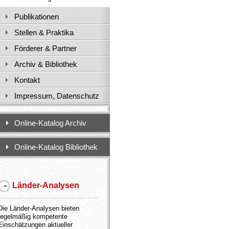
Publikationen
Stellen & Praktika
Förderer & Partner
Archiv & Bibliothek
Kontakt
Impressum, Datenschutz
Online-Katalog Archiv
Online-Katalog Bibliothek
Länder-Analysen
Die Länder-Analysen bieten
regelmäßig kompetente
Einschätzungen aktueller