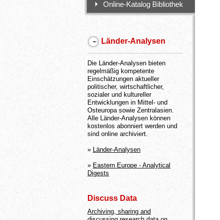
Online-Katalog Bibliothek
Länder-Analysen
Die Länder-Analysen bieten
regelmäßig kompetente
Einschätzungen aktueller
politischer, wirtschaftlicher,
sozialer und kultureller
Entwicklungen in Mittel- und
Osteuropa sowie Zentralasien.
Alle Länder-Analysen können
kostenlos abonniert werden und
sind online archiviert.
»
Länder-Analysen
»
Eastern Europe - Analytical
Digests
Discuss Data
Archiving, sharing and
discussing research data on