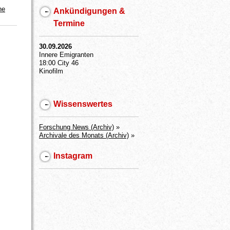
he
Ankündigungen &
Termine
30.09.2026
Innere Emigranten
18:00 City 46
Kinofilm
Wissenswertes
Forschung News (Archiv)
»
Archivale des Monats (Archiv)
»
Instagram