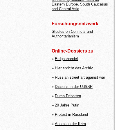
Eastern Europe, South Caucasus
and Central Asia
Forschungsnetzwerk
Studies on Conflicts and
Authoritarianism
Online-Dossiers zu
»
Erdgashandel
»
Hier spricht das Archiv
»
Russian street art against war
»
Dissens in der UdSSR
»
Duma-Debatten
»
20 Jahre Putin
»
Protest in Russland
»
Annexion der Krim