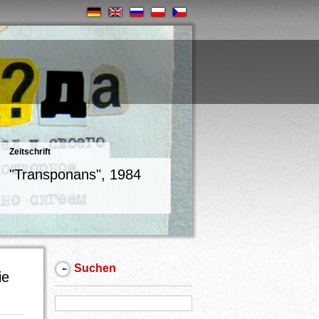
Zeitschrift
"Transponans", 1984
Suchen
ie