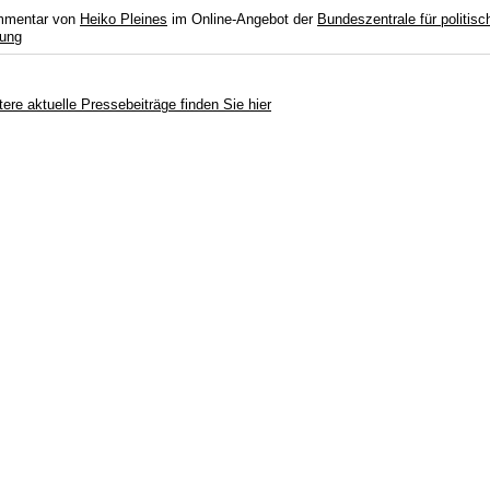
mentar von
Heiko Pleines
im Online-Angebot der
Bundeszentrale für politisc
dung
tere aktuelle Pressebeiträge finden Sie hier