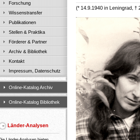
Forschung
(* 14.9.1940 in Leningrad, † 
Wissenstransfer
Publikationen
Stellen & Praktika
Förderer & Partner
Archiv & Bibliothek
Kontakt
Impressum, Datenschutz
Online-Katalog Archiv
Online-Katalog Bibliothek
Länder-Analysen
Die Länder-Analysen bieten