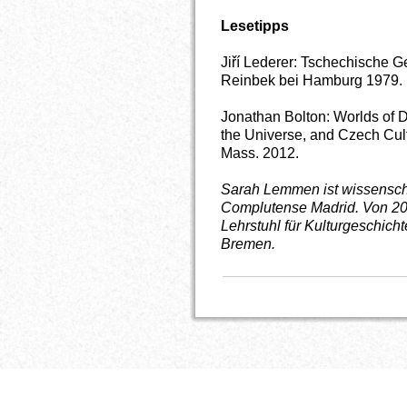
Lesetipps
Jiří Lederer: Tschechische Ge
Reinbek bei Hamburg 1979.
Jonathan Bolton: Worlds of Di
the Universe, and Czech Cu
Mass. 2012.
Sarah Lemmen
ist wissensch
Complutense Madrid. Von 201
Lehrstuhl für Kulturgeschicht
Bremen.