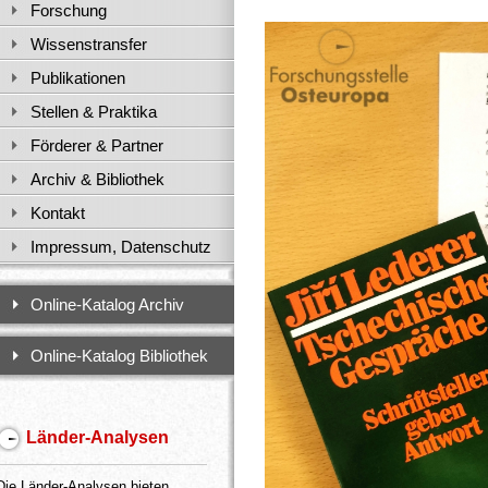
Forschung
Wissenstransfer
Publikationen
Stellen & Praktika
Förderer & Partner
Archiv & Bibliothek
Kontakt
Impressum, Datenschutz
Online-Katalog Archiv
Online-Katalog Bibliothek
Länder-Analysen
Die Länder-Analysen bieten