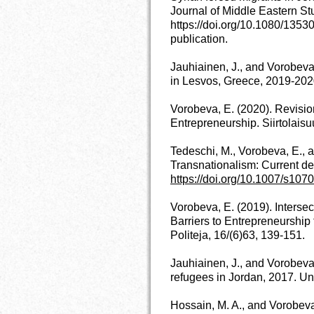
Journal of Middle Eastern St
https://doi.org/10.1080/135
publication.
Jauhiainen, J., and Vorobeva
in Lesvos, Greece, 2019-2020
Vorobeva, E. (2020). Revisio
Entrepreneurship. Siirtolaisu
Tedeschi, M., Vorobeva, E., a
Transnationalism: Current d
https://doi.org/10.1007/s10
Vorobeva, E. (2019). Intersec
Barriers to Entrepreneurship 
Politeja, 16/(6)63, 139-151.
Jauhiainen, J., and Vorobeva
refugees in Jordan, 2017. Uni
Hossain, M. A., and Vorobeva,