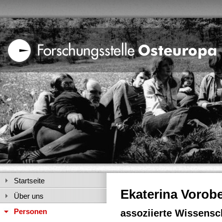
Startseite
Ekaterina Vorob
Über uns
Personen
assoziierte Wissensch