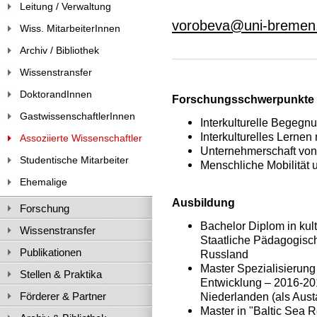
Leitung / Verwaltung
vorobeva@uni-bremen
Wiss. MitarbeiterInnen
Archiv / Bibliothek
Wissenstransfer
DoktorandInnen
Forschungsschwerpunkte
GastwissenschaftlerInnen
Interkulturelle Begegnu
Interkulturelles Lerne
Assoziierte Wissenschaftler
Unternehmerschaft von
Studentische Mitarbeiter
Menschliche Mobilität u
Ehemalige
Ausbildung
Forschung
Bachelor Diplom in kul
Wissenstransfer
Staatliche Pädagogisch
Publikationen
Russland
Master Spezialisierung 
Stellen & Praktika
Entwicklung – 2016-20
Förderer & Partner
Niederlanden (als Aust
Master in "Baltic Sea 