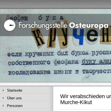
Startseite
Wir verabschieden un
Über uns
Murche-Kikut
Personen