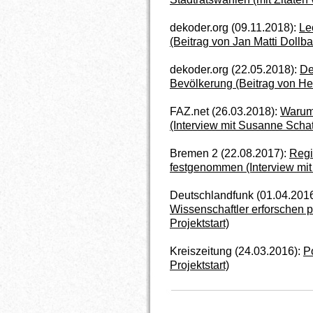
dekoder.org (09.11.2018):
Le
(Beitrag von Jan Matti Dollb
dekoder.org (22.05.2018):
De
Bevölkerung (Beitrag von He
FAZ.net (26.03.2018):
Warum 
(Interview mit Susanne Scha
Bremen 2 (22.08.2017):
Regi
festgenommen (Interview mi
Deutschlandfunk (01.04.201
Wissenschaftler erforschen p
Projektstart)
Kreiszeitung (24.03.2016):
P
Projektstart)