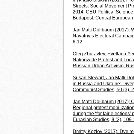
Streets: Social Movement Pro
2014, CEU Political Scienc
Budapest: Central European 
Jan Matti Dollbaum (2017): 
Navalny’s Electoral Campaign
6-12.
Oleg Zhuravlev, Svetlana Yer
Nationwide Protest and Local
Russian Urban Activism, Russ
Susan Stewart, Jan Matti Dol
in Russia and Ukraine: Diver
Communist Studies
, 50 (3),
Jan Matti Dollbaum (2017): C
Regional protest mobilizatio
during the ‘for fair elections
Eurasian Studies, 8 (2), 109-
Dmitry Kozlov (2017): Dve re