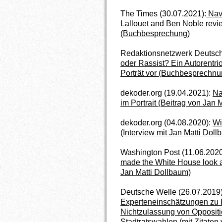
The Times (30.07.2021):
Nava
Lallouet and Ben Noble revi
(Buchbesprechung)
Redaktionsnetzwerk Deutsch
oder Rassist? Ein Autorentr
Porträt vor (Buchbesprechnu
dekoder.org (19.04.2021):
Na
im Portrait (Beitrag von Jan 
dekoder.org (04.08.2020):
Wi
(Interview mit Jan Matti Doll
Washington Post (11.06.202
made the White House look a 
Jan Matti Dollbaum)
Deutsche Welle (26.07.2019
Experteneinschätzungen zu P
Nichtzulassung von Opposit
Stadtratswahlen (mit Zitaten