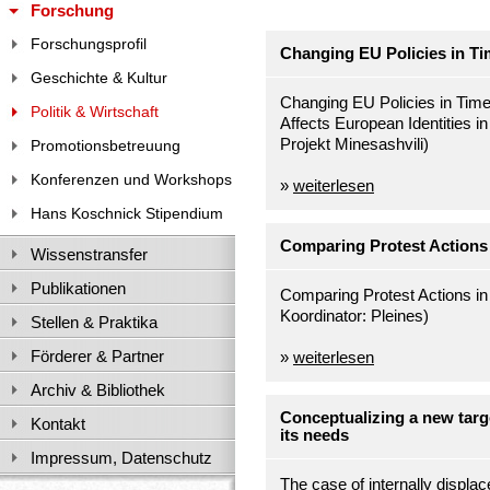
Forschung
Forschungsprofil
Changing EU Policies in Ti
Geschichte & Kultur
Changing EU Policies in Tim
Politik & Wirtschaft
Affects European Identities 
Projekt Minesashvili)
Promotionsbetreuung
Konferenzen und Workshops
»
weiterlesen
Hans Koschnick Stipendium
Comparing Protest Actions
Wissenstransfer
Publikationen
Comparing Protest Actions in
Koordinator: Pleines)
Stellen & Praktika
Förderer & Partner
»
weiterlesen
Archiv & Bibliothek
Conceptualizing a new targ
Kontakt
its needs
Impressum, Datenschutz
The case of internally displa