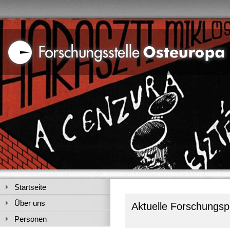
Startseite
Über uns
Aktuelle Forschungspr
Personen