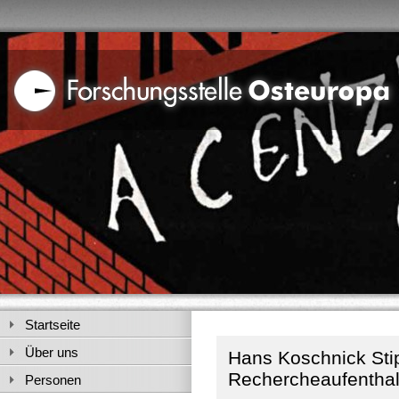
Startseite
Über uns
Hans Koschnick Stip
Rechercheaufenthal
Personen