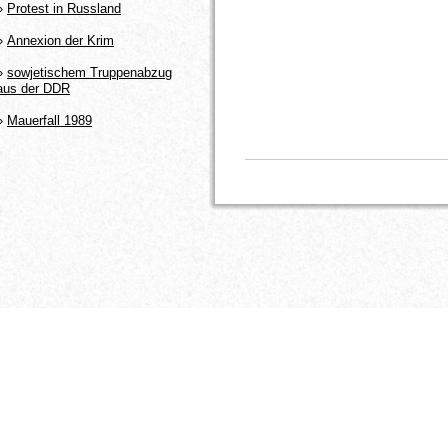
»
Protest in Russland
»
Annexion der Krim
»
sowjetischem Truppenabzug
aus der DDR
»
Mauerfall 1989