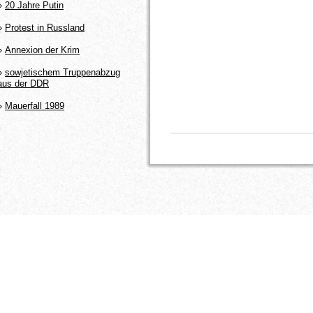
»
20 Jahre Putin
»
Protest in Russland
»
Annexion der Krim
»
sowjetischem Truppenabzug
aus der DDR
»
Mauerfall 1989