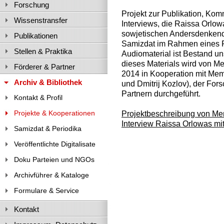
Forschung
Projekt zur Publikation, Ko
Wissenstransfer
Interviews, die Raissa Orlo
sowjetischen Andersdenken
Publikationen
Samizdat im Rahmen eines F
Stellen & Praktika
Audiomaterial ist Bestand un
dieses Materials wird von M
Förderer & Partner
2014 in Kooperation mit Mem
Archiv & Bibliothek
und Dmitrij Kozlov), der For
Partnern durchgeführt.
Kontakt & Profil
Projekte & Kooperationen
Projektbeschreibung von Me
Interview Raissa Orlowas mit
Samizdat & Periodika
Veröffentlichte Digitalisate
Doku Parteien und NGOs
Archivführer & Kataloge
Formulare & Service
Kontakt