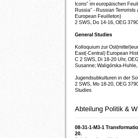
Icons" im europäischen Feui
Russia" - Russian Terrorists 
European Feuilleton)
2 SWS, Do 14-16, OEG 3790 
General Studies
Kolloquium zur Ost(mittel)e
East(-Central) European Hist
C 2 SWS, Di 18-20 Uhr, OEG
Susanne; Waligórska-Huhle, 
Jugendsubkulturen in der So
2 SWS, Mo 18-20, OEG 3790
Studies
Abteilung Politik & W
08-31-1-M3-1 Transformati
20.