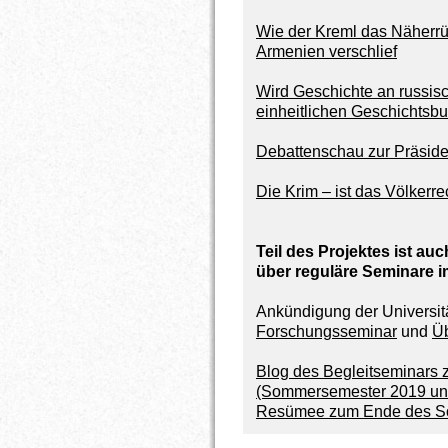
Wie der Kreml das Näherr
Armenien verschlief
Wird Geschichte an russis
einheitlichen Geschichtsbu
Debattenschau zur Präside
Die Krim – ist das Völkerre
Teil des Projektes ist a
über reguläre Seminare i
Ankündigung der Universit
Forschungsseminar
und
Ü
Blog des Begleitseminars 
(Sommersemester 2019 und
Resümee zum Ende des S