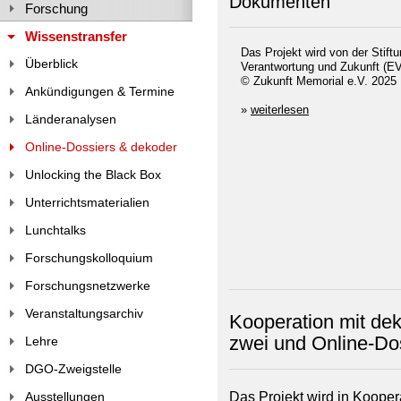
Dokumenten
Forschung
Wissenstransfer
Das Projekt wird von der Stift
Überblick
Verantwortung und Zukunft (EV
© Zukunft Memorial e.V. 2025
Ankündigungen & Termine
»
weiterlesen
Länderanalysen
Online-Dossiers & dekoder
Unlocking the Black Box
Unterrichtsmaterialien
Lunchtalks
Forschungskolloquium
Forschungsnetzwerke
Veranstaltungsarchiv
Kooperation mit de
zwei und Online-Do
Lehre
DGO-Zweigstelle
Das Projekt wird in Kooper
Ausstellungen