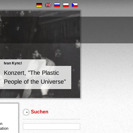
Ivan Kyncl
Konzert, "The Plastic
People of the Universe"
Suchen
on
ation