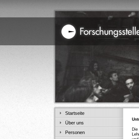
Startseite
Unt
Über uns
Die
Personen
Leh