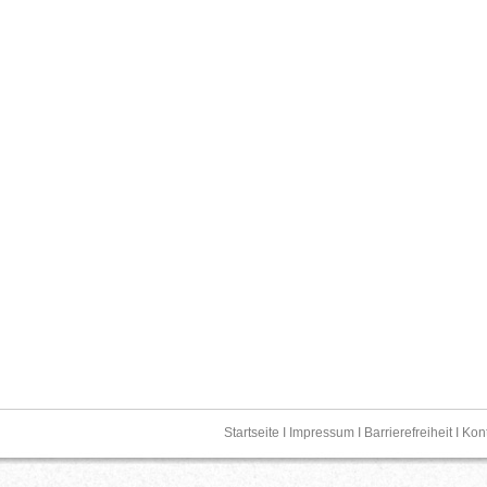
Startseite
I
Impressum
I
Barrierefreiheit
I
Kon