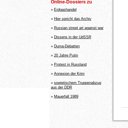
Online-Dossiers zu
»
Erdgashandel
»
Hier spricht das Archiv
»
Russian street art against war
»
Dissens in der UdSSR
»
Duma-Debatten
»
20 Jahre Putin
»
Protest in Russland
»
Annexion der Krim
»
sowjetischem Truppenabzug
aus der DDR
»
Mauerfall 1989