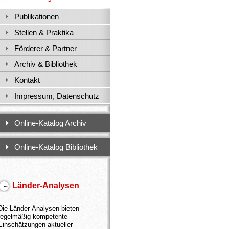
Publikationen
Stellen & Praktika
Förderer & Partner
Archiv & Bibliothek
Kontakt
Impressum, Datenschutz
Online-Katalog Archiv
Online-Katalog Bibliothek
Länder-Analysen
Die Länder-Analysen bieten
regelmäßig kompetente
Einschätzungen aktueller