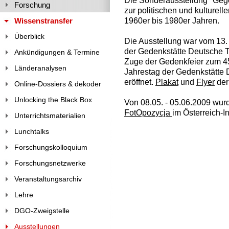
Die Sonderausstellung "Gege
Forschung
zur politischen und kulturell
1960er bis 1980er Jahren.
Wissenstransfer
Überblick
Die Ausstellung war vom 13.
der Gedenkstätte Deutsche T
Ankündigungen & Termine
Zuge der Gedenkfeier zum 4
Länderanalysen
Jahrestag der Gedenkstätte 
eröffnet.
Plakat
und
Flyer
der
Online-Dossiers & dekoder
Unlocking the Black Box
Von 08.05. - 05.06.2009 wur
FotOpozycja
im Österreich-In
Unterrichtsmaterialien
Lunchtalks
Forschungskolloquium
Forschungsnetzwerke
Veranstaltungsarchiv
Lehre
DGO-Zweigstelle
Ausstellungen